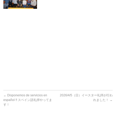
←
Disponemos de servicios en
2026/4/5（日）イースター礼拝が行わ
español !! スペイン語礼拝やってま
れました！
→
す！