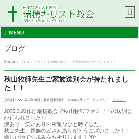
MENU
ブログ
HOME
»
ブログ
»
イベント
»
秋山牧師先生ご家族送別会が持たれました！！
秋山牧師先生ご家族送別会が持たれまし
た！！
投稿日 : 2026年3月28日
最終更新日時 : 2026年3月28日
カテゴリー :
イベント
2026.3.22(日) 瑞穂教会で秋山牧師ファミリーの送別会
が行われました♪♪
涙あり、笑いありの素敵なひと時でした。
秋山先生、家族の皆さんありがとうございました！！
新しい地での歩みをお祈りします！^0^