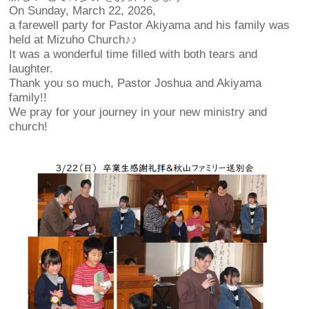
On Sunday, March 22, 2026,
a farewell party for Pastor Akiyama and his family was
held at Mizuho Church♪♪
It was a wonderful time filled with both tears and
laughter.
Thank you so much, Pastor Joshua and Akiyama
family!!
We pray for your journey in your new ministry and
church!