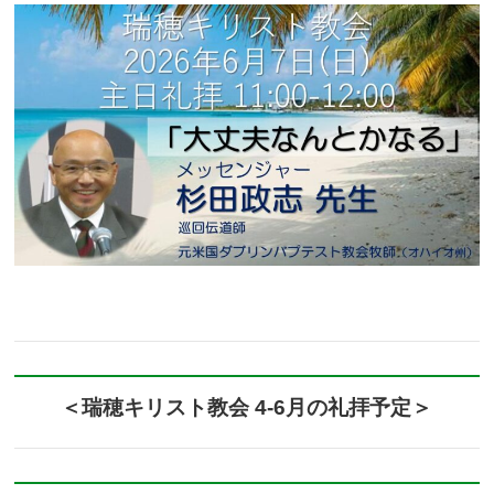
＜瑞穂キリスト教会 4-6月の礼拝予定＞