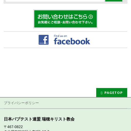
PAGETOP
プライバシーポリシー
日本バプテスト連盟 瑞穂キリスト教会
〒467-0822