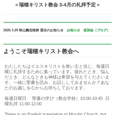
＜瑞穂キリスト教会 3-4月の礼拝予定＞
2026.3.29 秋山義也牧師 退任のお知らせ
お知らせ
送別会（ブログ）
ようこそ瑞穂キリスト教会へ
わたしたちはイエスキリストを救い主と信じ、毎週日
曜に礼拝するために集っています。疲れたとき、悩ん
だとき、どんなときも神様は希望を与えてくださいま
す。一緒に聖書を読み、お話ししてみませんか？あな
たのお越しを心からお待ちしております。
毎週日曜日 聖書の学び（教会学校）10:00-10:45 日
曜礼拝 11:00-12:00
There is no English translation in Mizuho Church, but