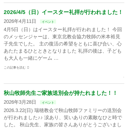
2026/4/5（日）イースター礼拝が行われました！
2026年4月11日
イベント
4月5日（日）はイースター礼拝が行われました！ 今回
のメッセンジャーは、東京北教会協力牧師の米本裕見
子先生でした。 主の復活の希望をともに喜び合い、心
あたたまるひとときとなりました 礼拝の後は、子ども
も大人も一緒にゲーム …
この記事を読む
秋山牧師先生ご家族送別会が持たれました！！
2026年3月28日
イベント
2026.3.22(日) 瑞穂教会で秋山牧師ファミリーの送別会
が行われました♪♪ 涙あり、笑いありの素敵なひと時で
した。 秋山先生、家族の皆さんありがとうございまし