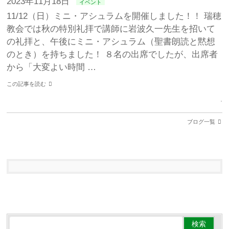
2023年11月18日
イベント
11/12（日）ミニ・アシュラムを開催しました！！ 瑞穂
教会では秋の特別礼拝で講師に岩波久一先生を招いて
の礼拝と、午後にミニ・アシュラム（聖書朗読と黙想
のとき）を持ちました！ ８名の出席でしたが、出席者
から「大変よい時間 …
この記事を読む
ブログ一覧