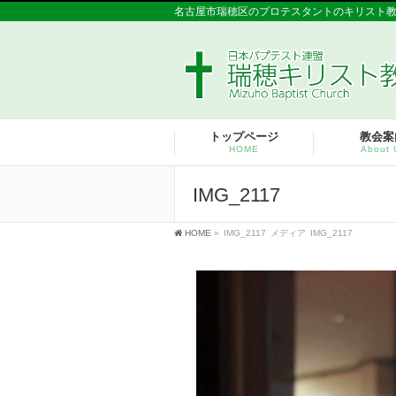
名古屋市瑞穂区のプロテスタントのキリスト
トップページ
教会案
HOME
About 
IMG_2117
HOME
»
IMG_2117
メディア
IMG_2117