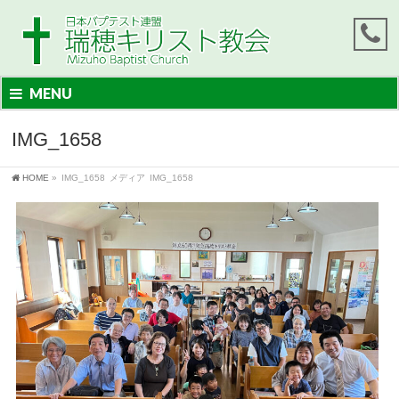
MENU
IMG_1658
HOME
»
IMG_1658
メディア
IMG_1658