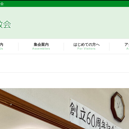
教会
内
集会案内
はじめての方へ
ア
Us
Assemblies
For Visitors
A