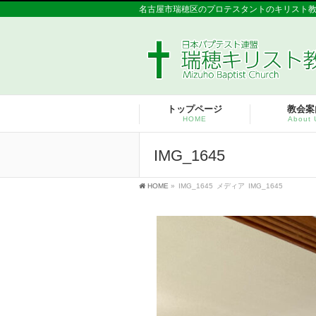
名古屋市瑞穂区のプロテスタントのキリスト
トップページ
教会案
HOME
About 
IMG_1645
HOME
»
IMG_1645
メディア
IMG_1645