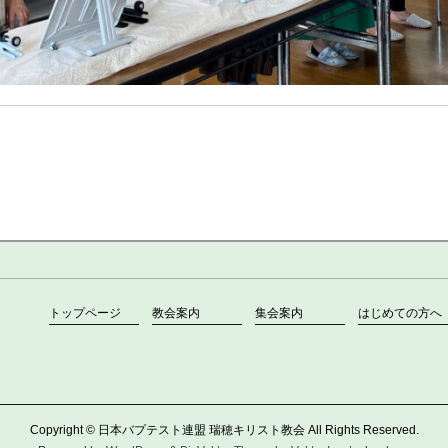
トップページ
教会案内
集会案内
はじめての方へ
Copyright ©
日本バプテスト連盟 瑞穂キリスト教会
All Rights Reserved.