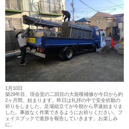
1月10日
築29年目、現会堂の二回目の大規模補修が今日から約
2ヶ月間、始まります。昨日は礼拝の中で安全祈願の
祈りをしました。足場組立てが今朝から早速始まりま
した。事故なく作業できるようにお祈りください。フ
ェイスブックで進捗を報告していきます。お楽しみ
に。