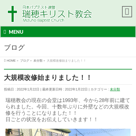
MENU
ブログ
HOME
»
ブログ
»
未分類
»
大規模改修始まりました！！
大規模改修始まりました！！
投稿日 : 2022年1月22日
最終更新日時 : 2022年1月22日
カテゴリー :
未分類
瑞穂教会の現在の会堂は1993年、今から28年前に建て
られました。今回、十数年ぶりに外壁などの大規模改
修を行うことになりました！！
日ごとの状況をお伝えしていきます！！